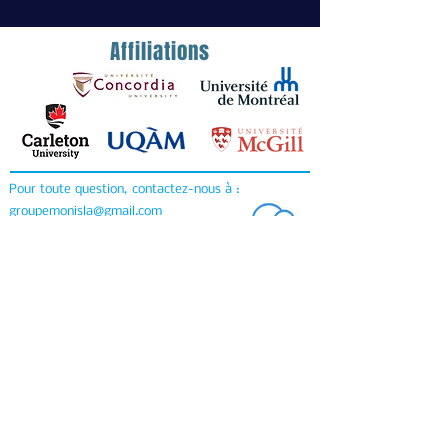
Affiliations
Pour toute question, contactez-nous à :
groupemonisla@gmail.com
Devenir un commanditaire
© 2025 par MonISLA.