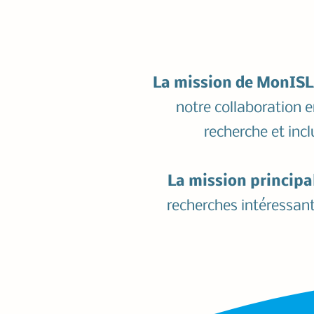
La mission de MonIS
notre collaboration e
recherche et inc
La mission principa
recherches intéressante