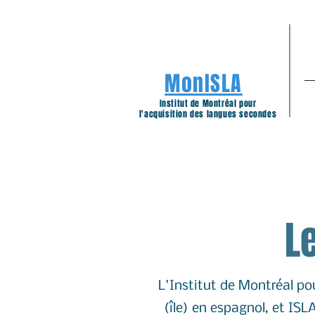
MonISLA
Institut de Montréal pour
l'acquisition des langues secondes
L
L'Institut de Montréal po
(île) en espagnol, et IS