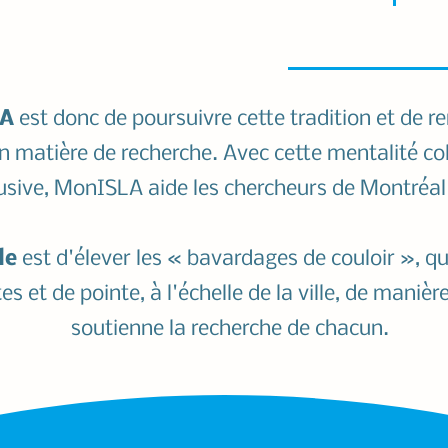
LA
est donc de poursuivre cette tradition et de 
n matière de recherche. Avec cette mentalité col
lusive, MonISLA aide les chercheurs de Montréal 
le
est d'élever les « bavardages de couloir », q
s et de pointe, à l'échelle de la ville, de maniè
soutienne la recherche de chacun.