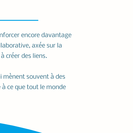
renforcer encore davantage
laborative, axée sur la
à créer des liens.
ui mènent souvent à des
re à ce que tout le monde