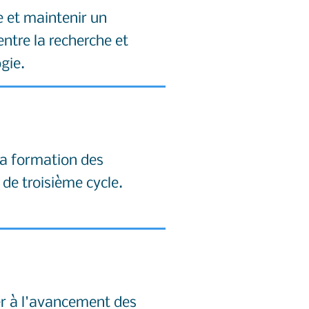
 et maintenir un
entre la recherche et
gie.
la formation des
 de troisième cycle.
r à l'avancement des