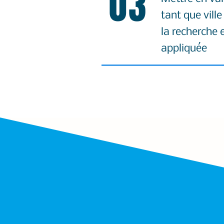
03
tant que vill
la recherche 
appliquée