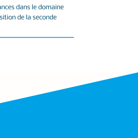
ances dans le domaine
isition de la seconde