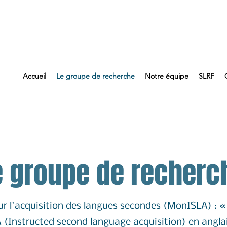
Accueil
Le groupe de recherche
Notre équipe
SLRF
e groupe de recherc
ur l'acquisition des langues secondes (MonISLA) : « 
LA (Instructed second language acquisition) en angl