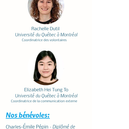
Rachelle Dutil
Université du Québec à Montréal
Coordinatrice des volontaires
Elizabeth Hei Tung To
Un
iversité du Qu
ébe
c à Montréal
Coordinatrice de la communication externe
Nos bénévoles:
- Diplômé de
s-Émile Pépin
Charle